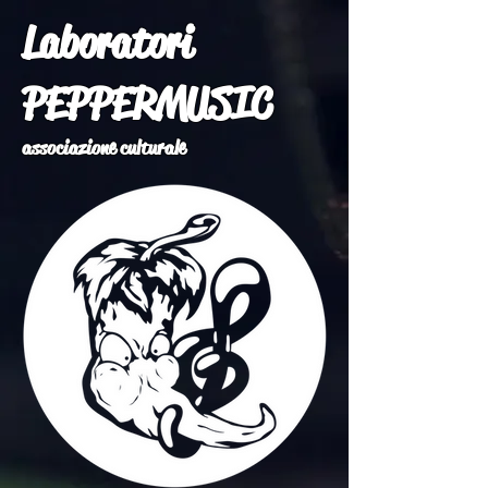
Laboratori
PEPPERMUSIC
associazione culturale